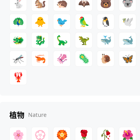
🐇
🐿️
🦔
🦇
🐻
🐨
🦚
🐥
🐦
🦜
🐧
🕊️
🐲
🐉
🦕
🦖
🐳
🐋
🦟
🦐
🦑
🦠
🐌
🦋
🦞
植物
Nature
🌸
💮
🏵️
🌹
🥀
🌺