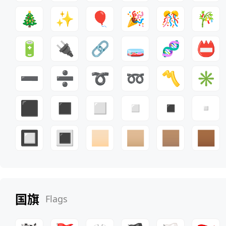
🎄
✨
🎈
🎉
🎊
🎋
🔋
🔌
🔗
🧫
🧬
📛
➖
➗
➰
➿
〽️
✳️
⬛
◼️
◻️
◽
◾
▫️
🔲
🔳
🏻
🏼
🏽
🏾
国旗
Flags