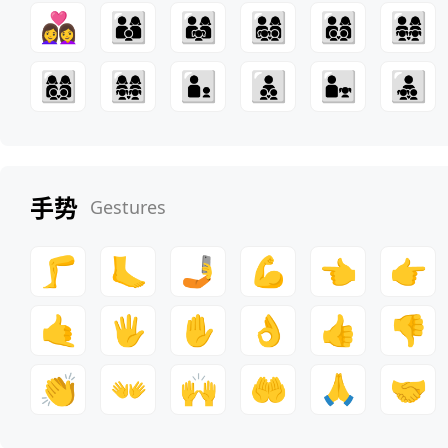
👩‍❤️‍👩
👨‍👩‍👦
👨‍👩‍👧
👨‍👩‍👧‍👦
👨‍👩‍👦‍👦
👨‍👩‍👧‍👧
👩‍👩‍👦‍👦
👩‍👩‍👧‍👧
👨‍👦
👨‍👦‍👦
👨‍👧
👨‍👧‍👦
手势
Gestures
🦵
🦶
🤳
💪
👈
👉
🤙
🖐️
✋
👌
👍
👎
👏
👐
🙌
🤲
🙏
🤝