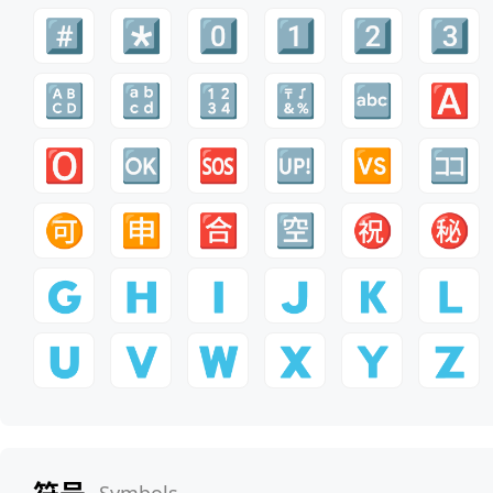
#️⃣
*️⃣
0️⃣
1️⃣
2️⃣
3️⃣
🔠
🔡
🔢
🔣
🔤
🅰️
🅾️
🆗
🆘
🆙
🆚
🈁
🉑
🈸
🈴
🈳
㊗️
㊙️
🇬
🇭
🇮
🇯
🇰
🇱
🇺
🇻
🇼
🇽
🇾
🇿
Symbols