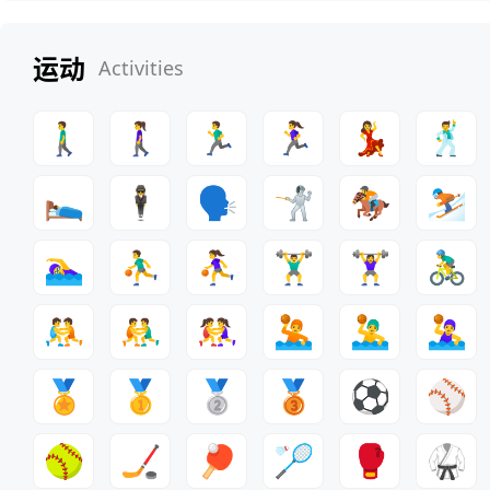
运动
Activities
🚶‍♂️
🚶‍♀️
🏃‍♂️
🏃‍♀️
💃
🕺
🛌
🕴️
🗣️
🤺
🏇
⛷️
🏊‍♀️
⛹️‍♂️
⛹️‍♀️
🏋️‍♂️
🏋️‍♀️
🚴‍♂️
🤼
🤼‍♂️
🤼‍♀️
🤽
🤽‍♂️
🤽‍♀️
🏅
🥇
🥈
🥉
⚽
⚾
🥎
🏒
🏓
🏸
🥊
🥋