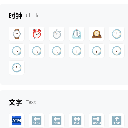
时钟
Clock
⌚
⏰
⏱️
⏲️
🕰️
🕛
🕟
🕔
🕠
🕕
🕡
🕖
🕦
文字
Text
🏧
🔙
🔚
🔛
🔜
🔝