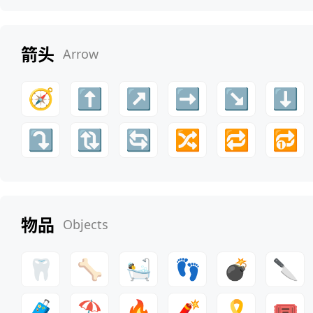
箭头
Arrow
🧭
⬆️
↗️
➡️
↘️
⬇️
⤵️
🔃
🔄
🔀
🔁
🔂
物品
Objects
🦷
🦴
🛀
👣
💣
🔪
🧳
⛱️
🔥
🧨
🎗️
🎟️