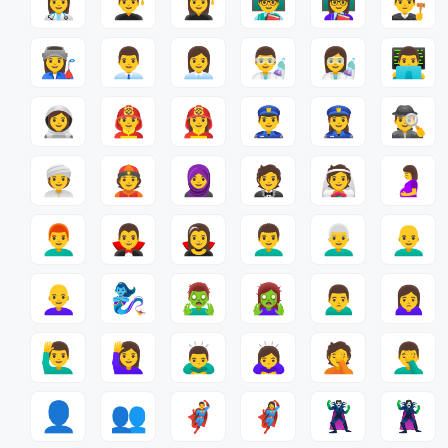
👩‍⚕️
👨‍🎓
👩‍🎓
👨‍🏫
👩‍🏫
👨‍⚖️
👩‍🏭
👨‍💼
👩‍💼
👨‍🔬
👩‍🔬
👨‍💻
👩‍🚀
👨‍🚒
👩‍🚒
👮‍♂️
👮‍♀️
🕵️‍♂️
👳‍♀️
👲
🧕
🤵
👰
🤰
👨‍🦰
🧛‍♂️
🧛‍♀️
👨‍🦱
👨‍🦳
👨‍🦲
👩‍🦲
🧞‍♀️
🧟‍♂️
🧟‍♀️
🙍‍♂️
🙍‍♀️
🙋‍♂️
🙋‍♀️
🙇‍♂️
🙇‍♀️
🤦
🤦‍♂️
👤
👥
🦸‍♂️
🦸‍♀️
🦹‍♂️
🦹‍♀️