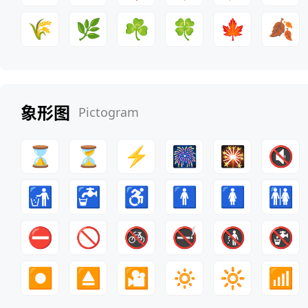
🌾
🌿
☘️
🍀
🍁
🍂
象形图
Pictogram
⌛
⏳
⚡
🎆
🎇
🔇
🚮
🚰
♿
🚹
🚺
🚻
⛔
🚫
🚳
🚭
🚯
🚱
⏺️
⏏️
🎦
🔅
🔆
📶