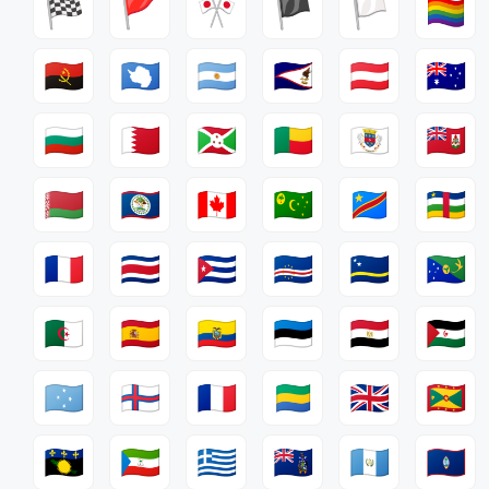
🏁
🚩
🎌
🏴
🏳️
🏳️‍🌈
🇦🇴
🇦🇶
🇦🇷
🇦🇸
🇦🇹
🇦🇺
🇧🇬
🇧🇭
🇧🇮
🇧🇯
🇧🇱
🇧🇲
🇧🇾
🇧🇿
🇨🇦
🇨🇨
🇨🇩
🇨🇫
🇨🇵
🇨🇷
🇨🇺
🇨🇻
🇨🇼
🇨🇽
🇩🇿
🇪🇦
🇪🇨
🇪🇪
🇪🇬
🇪🇭
🇫🇲
🇫🇴
🇫🇷
🇬🇦
🇬🇧
🇬🇩
🇬🇵
🇬🇶
🇬🇷
🇬🇸
🇬🇹
🇬🇺