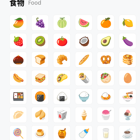
食物
Food
🥭
🍇
🍈
🍉
🍊
🍋
🍓
🥝
🍅
🥥
🥑
🍆
🌰
🍞
🥐
🥖
🥨
🥞
🌭
🥪
🌮
🌯
🥙
🥚
🍱
🍘
🍙
🍚
🍛
🍜
🥟
🥠
🥡
🍦
🍧
🍨
🍭
🍮
🍯
🍼
🥛
☕