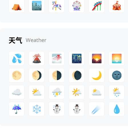
⛺
🏙️
🎠
🎡
🎢
🎪
天气
Weather
💦
🌋
🌁
🌃
🌄
🌅
🌕
🌖
🌗
🌘
🌙
🌚
☁️
⛅
⛈️
🌤️
🌥️
🌦️
☔
❄️
☃️
⛄
☄️
💧