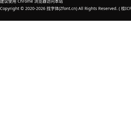
建议使用 Chrome 浏览器访问本站
Copyright © 2020-2026 找字体(Zfont.cn) All Rights Reserved. (
桂IC