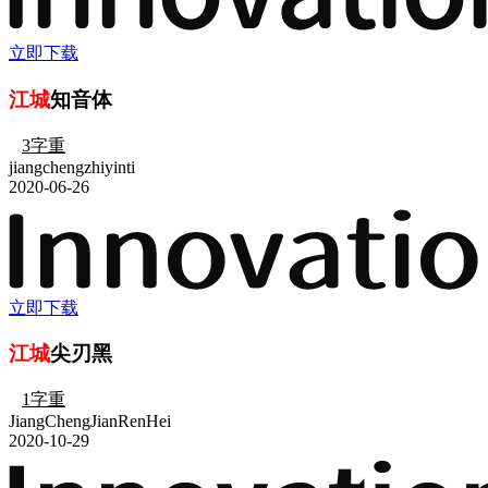
立即下载
江城
知音体
3字重
jiangchengzhiyinti
2020-06-26
立即下载
江城
尖刃黑
1字重
JiangChengJianRenHei
2020-10-29