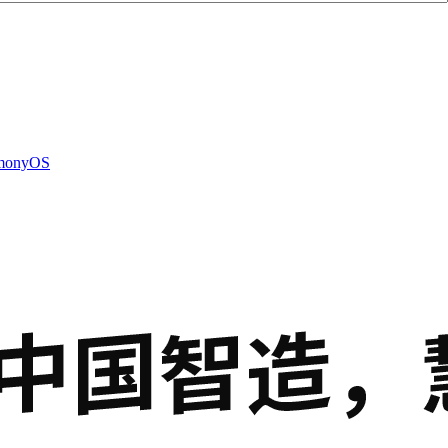
monyOS