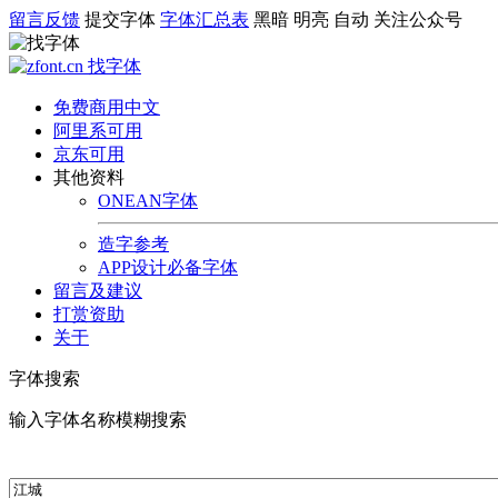
留言反馈
提交字体
字体汇总表
黑暗
明亮
自动
关注公众号
免费商用中文
阿里系可用
京东可用
其他资料
ONEAN字体
造字参考
APP设计必备字体
留言及建议
打赏资助
关于
字体搜索
输入字体名称模糊搜索