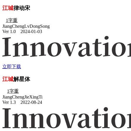
江城
律动宋
1字重
JiangChengLvDongSong
Ver 1.0
2024-01-03
立即下载
江城
解星体
1字重
JiangChengJieXingTi
Ver 1.3
2022-08-24