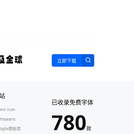
立即下载
站
已收录免费字体
mix icon
780
maaans
款
oogle图标库