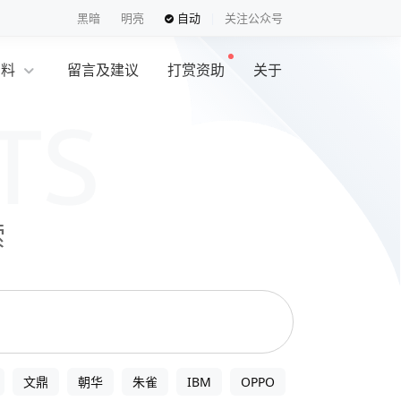
黑暗
明亮
自动
关注公众号
资料
留言及建议
打赏资助
关于
索
文鼎
朝华
朱雀
IBM
OPPO