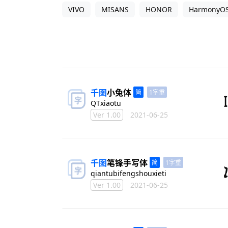
VIVO
MISANS
HONOR
HarmonyO
千图
小兔体
1字重
QTxiaotu
Ver 1.00
2021-06-25
千图
笔锋手写体
1字重
qiantubifengshouxieti
Ver 1.00
2021-06-25