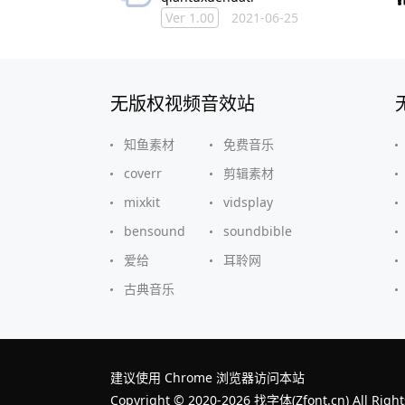
Ver 1.00
2021-06-25
无版权视频音效站
知鱼素材
免费音乐
coverr
剪辑素材
mixkit
vidsplay
bensound
soundbible
爱给
耳聆网
古典音乐
建议使用 Chrome 浏览器访问本站
Copyright © 2020-2026 找字体(Zfont.cn) All Right