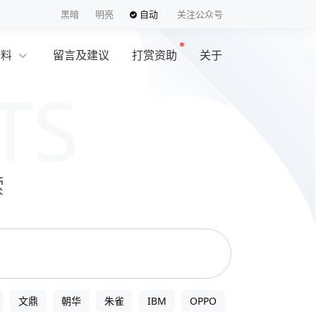
黑暗
明亮
自动
关注公众号
资料
留言及建议
打赏资助
关于
索
文鼎
朝华
朱雀
IBM
OPPO