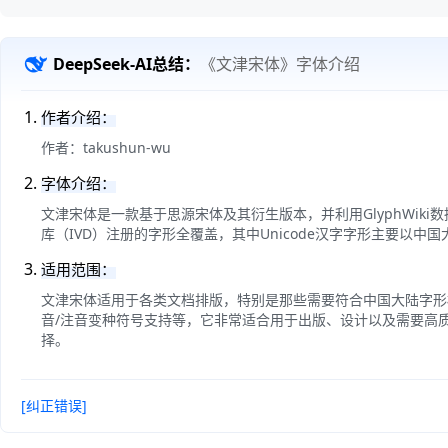
DeepSeek-AI总结：
《文津宋体》字体介绍
作者介绍：
作者：takushun-wu
字体介绍：
文津宋体是一款基于思源宋体及其衍生版本，并利用GlyphWiki
库（IVD）注册的字形全覆盖，其中Unicode汉字字形主要以
适用范围：
文津宋体适用于各类文档排版，特别是那些需要符合中国大陆字形标
音/注音变种符号支持等，它非常适合用于出版、设计以及需要高
择。
[纠正错误]