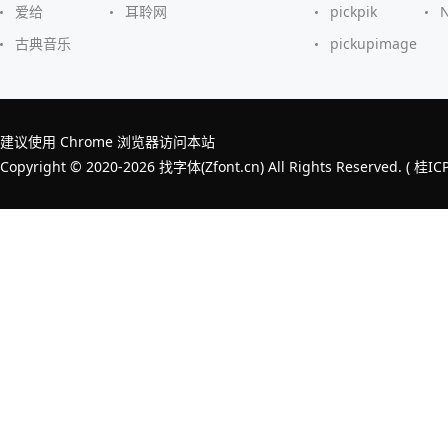
爱给
耳聆网
pickpik
古典音乐
pickupimage
建议使用 Chrome 浏览器访问本站
Copyright © 2020-2026 找字体(Zfont.cn) All Rights Reserved. (
桂IC