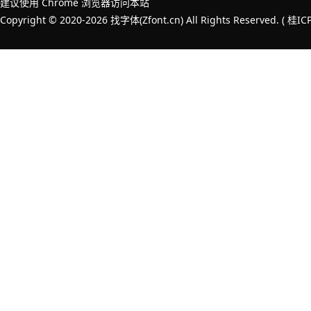
建议使用 Chrome 浏览器访问本站
Copyright © 2020-2026 找字体(Zfont.cn) All Rights Reserved. (
桂IC