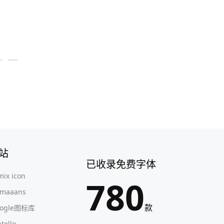
站
已收录免费字体
mix icon
780
maaans
款
oogle图标库
ntello