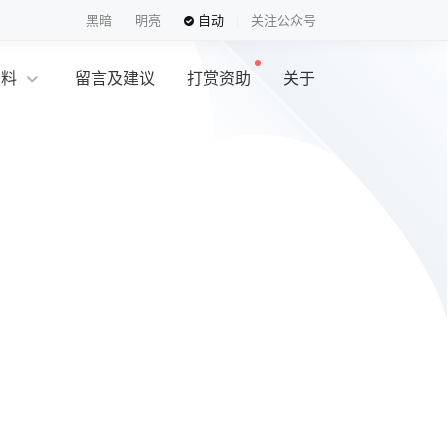
黑暗
明亮
自动
关注公众号
资料
留言及建议
打赏资助
关于