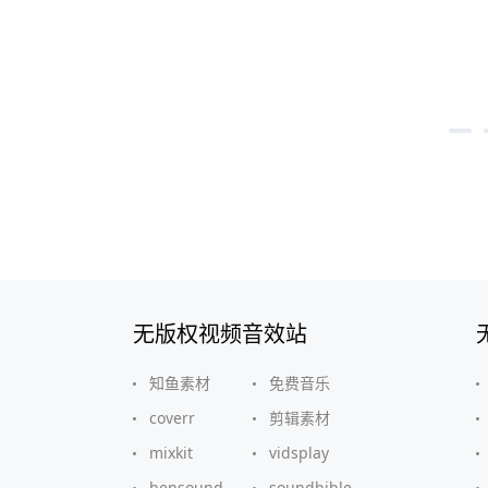
无版权视频音效站
知鱼素材
免费音乐
coverr
剪辑素材
mixkit
vidsplay
bensound
soundbible