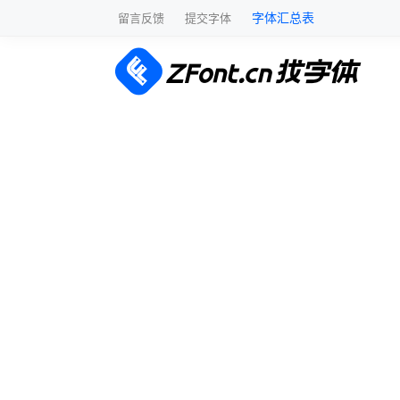
字体汇总表
留言反馈
提交字体