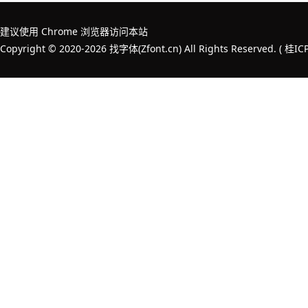
建议使用 Chrome 浏览器访问本站
Copyright © 2020-2026 找字体(Zfont.cn) All Rights Reserved. (
桂IC