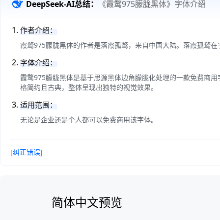
DeepSeek-AI总结：
《霞鹜975朦胧黑体》字体介绍
作者介绍：
霞鹜975朦胧黑体的作者是落霞孤鹜，来自中国大陆。落霞孤鹜
字体介绍：
霞鹜975朦胧黑体是基于思源黑体边角朦胧化处理的一款免费商用
格简约且古典，整体呈现出独特的视觉效果。
适用范围：
无论是企业还是个人都可以免费商用该字体。
[纠正错误]
简体中文预览