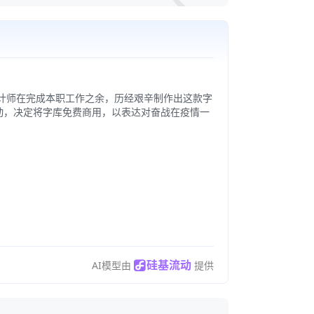
计师在完成本职工作之余，历经艰辛制作出这款字
触动，决定将字库免费商用，以表达对奋战在疫情一
硅基流动
AI模型由
提供