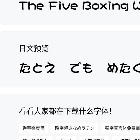
日文预览
看看大家都在下载什么字体！
香萃零度黑
略字超少なめラテン
锐字真言体免费商