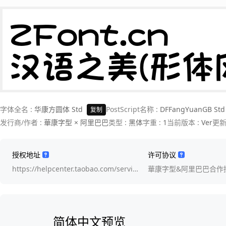
ZFont.cn 

汉语之美(形体
字体全名 :
华康方圆体 Std
PostScript名称 :
DFFangYuanGB Std
复制
发行商/作者 :
華康字型 × 阿里巴巴
类型 :
黑体
字重 :
1
当前版本 :
Ver
更新
授权地址
许可协议
https://helpcenter.taobao.com/servi…
華康字型&阿里巴巴合作
简体中文预览