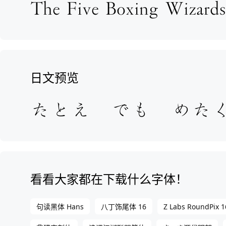
日文预览
看看大家都在下载什么字体！
Z Labs RoundPix 
句读黑体 Hans
八丁饰尾体 16