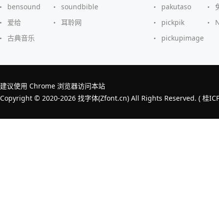
bensound
soundbible
pakutaso
爱给
耳聆网
pickpik
古典音乐
pickupimage
建议使用 Chrome 浏览器访问本站
Copyright © 2020-2026 找字体(Zfont.cn) All Rights Reserved. (
桂IC