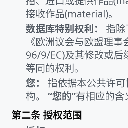
播、进口或提供作品(ma
接收作品(material)。
数据库特别权利：
指除
《欧洲议会与欧盟理事会关
96/9/EC)及其修
等同的权利。
您：
指依据本公共许可
构。
“您的”
有相应的含
第二条 授权范围